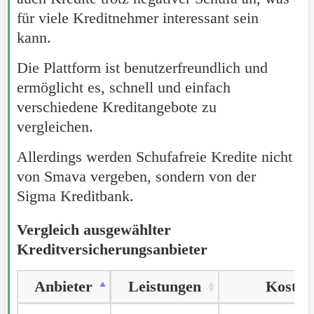
für viele Kreditnehmer interessant sein
kann.
Die Plattform ist benutzerfreundlich und
ermöglicht es, schnell und einfach
verschiedene Kreditangebote zu
vergleichen.
Allerdings werden Schufafreie Kredite nicht
von Smava vergeben, sondern von der
Sigma Kreditbank.
Vergleich ausgewählter
Kreditversicherungsanbieter
Anbieter
Anbieter
Leistungen
Kosten
Anbieter
Leistungen
Kosten