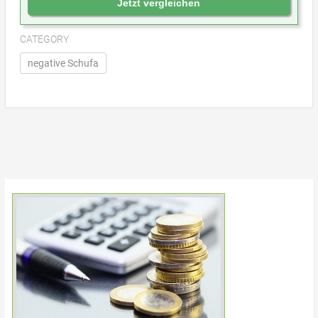
Jetzt vergleichen
CATEGORY
negative Schufa