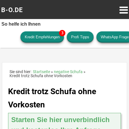
B-O.DE
So helfe ich Ihnen
Kredit Empfehlungen
Profi Tipps
WhatsApp Frage
Sie sind hier:
Startseite
negative Schufa
Kredit trotz Schufa ohne Vorkosten
Kredit trotz Schufa ohne
Vorkosten
Starten Sie hier unverbindlich