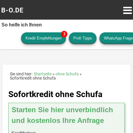
B-O.DE
So helfe ich Ihnen
Kredit Empfehlungen
Profi Tipps
WhatsApp Frage
Sie sind hier:
Startseite
ohne Schufa
Sofortkredit ohne Schufa
Sofortkredit ohne Schufa
Starten Sie hier unverbindlich
und kostenlos Ihre Anfrage
Kreditbetrag: