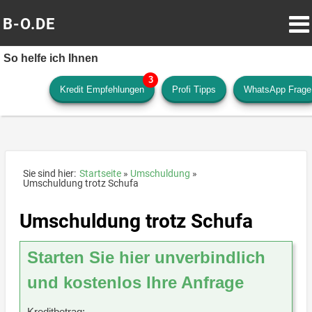
B-O.DE
So helfe ich Ihnen
Kredit Empfehlungen
Profi Tipps
WhatsApp Frage
Sie sind hier:
Startseite
Umschuldung
Umschuldung trotz Schufa
Umschuldung trotz Schufa
Starten Sie hier unverbindlich
und kostenlos Ihre Anfrage
Kreditbetrag: