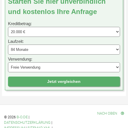
Starten Sie hier unverbindlich
und kostenlos Ihre Anfrage
Kreditbetrag:
Laufzeit:
Verwendung:
Jetzt vergleichen
NACH OBEN
© 2026
B-O.DE
|
DATENSCHUTZERKLÄRUNG
|
IMPRESSUM
|
SITEMAP XML
|