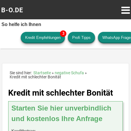
B-O.DE
So helfe ich Ihnen
Kredit Empfehlungen
Profi Tipps
WhatsApp Frage
Sie sind hier:
Startseite
negative Schufa
Kredit mit schlechter Bonität
Kredit mit schlechter Bonität
Starten Sie hier unverbindlich
und kostenlos Ihre Anfrage
Kreditbetrag: