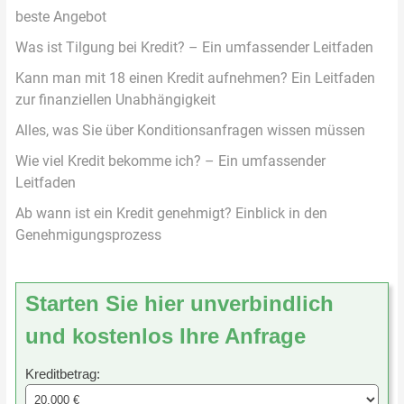
beste Angebot
Was ist Tilgung bei Kredit? – Ein umfassender Leitfaden
Kann man mit 18 einen Kredit aufnehmen? Ein Leitfaden
zur finanziellen Unabhängigkeit
Alles, was Sie über Konditionsanfragen wissen müssen
Wie viel Kredit bekomme ich? – Ein umfassender
Leitfaden
Ab wann ist ein Kredit genehmigt? Einblick in den
Genehmigungsprozess
Starten Sie hier unverbindlich
und kostenlos Ihre Anfrage
Kreditbetrag: