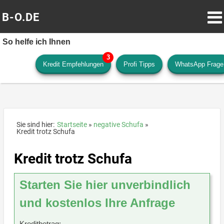
B-O.DE
So helfe ich Ihnen
Kredit Empfehlungen
Profi Tipps
WhatsApp Frage
Sie sind hier:
Startseite
negative Schufa
Kredit trotz Schufa
Kredit trotz Schufa
Starten Sie hier unverbindlich
und kostenlos Ihre Anfrage
Kreditbetrag: