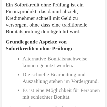
Ein Sofortkredit ohne Prüfung ist ein
Finanzprodukt, das darauf abzielt,
Kreditnehmer schnell mit Geld zu
versorgen, ohne dass eine traditionelle
Bonitätsprüfung durchgeführt wird.
Grundlegende Aspekte von
Sofortkrediten ohne Prüfung:
Alternative Bonitätsnachweise
können genutzt werden.
Die schnelle Bearbeitung und
Auszahlung stehen im Vordergrund.
Es ist eine Möglichkeit für Personen
mit schlechter Bonität.